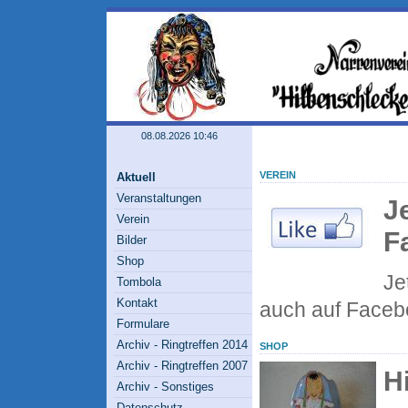
08.08.2026 10:46
VEREIN
Aktuell
Veranstaltungen
J
Verein
F
Bilder
Shop
Je
Tombola
Kontakt
auch auf Face
Formulare
Archiv - Ringtreffen 2014
SHOP
Archiv - Ringtreffen 2007
H
Archiv - Sonstiges
Datenschutz