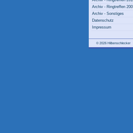
Archiv - Ringtreffen 20
Archiv - Sonstiges
Datenschutz
Impressum
© 2026 Hilbenschlecker