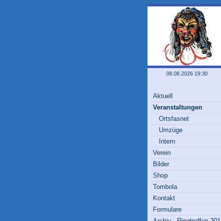
08.08.2026 19:30
Aktuell
Veranstaltungen
Ortsfasnet
Umzüge
Intern
Verein
Bilder
Shop
Tombola
Kontakt
Formulare
Archiv - Ringtreffen 20