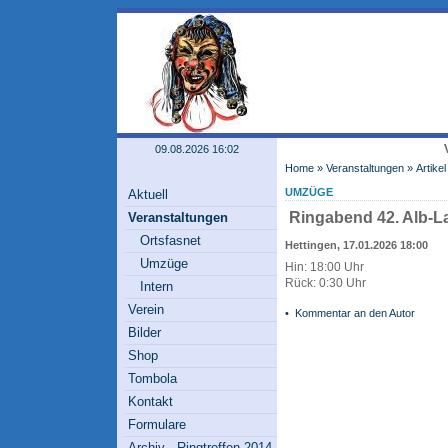
09.08.2026 16:02
Home
»
Veranstaltungen
» Artikel
UMZÜGE
Aktuell
Ringabend 42. Alb-La
Veranstaltungen
Ortsfasnet
Hettingen, 17.01.2026 18:00
Umzüge
Hin: 18:00 Uhr
Rück: 0:30 Uhr
Intern
Verein
•
Kommentar an den Autor
Bilder
Shop
Tombola
Kontakt
Formulare
Archiv - Ringtreffen 2014