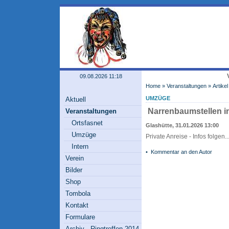
09.08.2026 11:18
Home
»
Veranstaltungen
» Artikel
UMZÜGE
Aktuell
Narrenbaumstellen i
Veranstaltungen
Ortsfasnet
Glashütte, 31.01.2026 13:00
Umzüge
Private Anreise - Infos folgen..
Intern
•
Kommentar an den Autor
Verein
Bilder
Shop
Tombola
Kontakt
Formulare
Archiv - Ringtreffen 2014