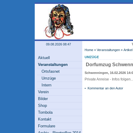
09.08.2026 08:47
Home
»
Veranstaltungen
» Artikel
UMZÜGE
Aktuell
Dorfumzug Schwenn
Veranstaltungen
Ortsfasnet
Schwenningen, 16.02.2026 14:
Umzüge
Private Anreise - Infos folgen..
Intern
•
Kommentar an den Autor
Verein
Bilder
Shop
Tombola
Kontakt
Formulare
Archiv - Ringtreffen 2014