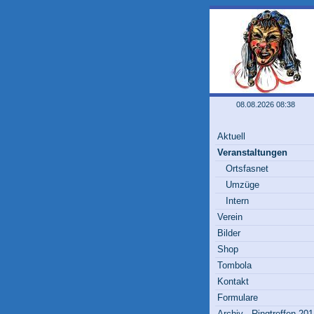
08.08.2026 08:38
Aktuell
Veranstaltungen
Ortsfasnet
Umzüge
Intern
Verein
Bilder
Shop
Tombola
Kontakt
Formulare
Archiv - Ringtreffen 20