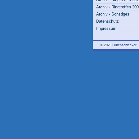
Archiv - Ringtreffen 20
Archiv - Sonstiges
Datenschutz
Impressum
© 2026 Hilbenschlecker