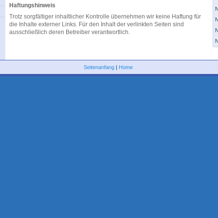
Haftungshinweis
N
Trotz sorgfältiger inhaltlicher Kontrolle übernehmen wir keine Haftung für
N
die Inhalte externer Links. Für den Inhalt der verlinkten Seiten sind
N
ausschließlich deren Betreiber verantwortlich.
N
Seitenanfang
|
Home