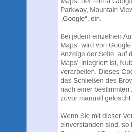
Maps" der Firma Google
Parkway, Mountain Vie
„Google“, ein.
Bei jedem einzelnen Au
Maps" wird von Google 
Anzeige der Seite, auf
Maps" integriert ist, Nu
verarbeiten. Dieses Coo
das Schließen des Brow
nach einer bestimmten Z
zuvor manuell gelöscht 
Wenn Sie mit dieser Ver
einverstanden sind, so 