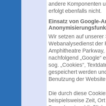
andere Komponenten un
erfolgt ebenfalls nicht.
Einsatz von Google-An
Anonymisierungsfunk
Wir setzen auf unserer 
Webanalysedienst der F
Amphitheatre Parkway,
nachfolgend „Google“ e
sog. „Cookies“, Textdat
gespeichert werden und
Benutzung der Website 
Die durch diese Cookie
beispielsweise Zeit, Or