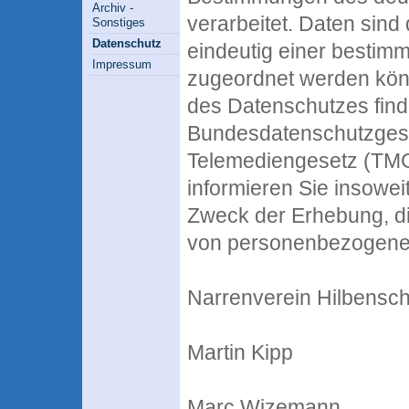
Archiv -
verarbeitet. Daten sin
Sonstiges
Datenschutz
eindeutig einer bestim
Impressum
zugeordnet werden kön
des Datenschutzes find
Bundesdatenschutzges
Telemediengesetz (TM
informieren Sie insowei
Zweck der Erhebung, di
von personenbezogenen
Narrenverein Hilbensch
Martin Kipp
Marc Wizemann