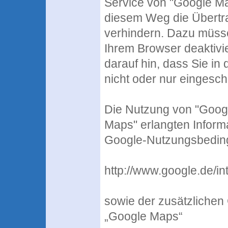
Service von "Google Ma
diesem Weg die Übertr
verhindern. Dazu müsse
Ihrem Browser deaktivi
darauf hin, dass Sie in
nicht oder nur eingesc
Die Nutzung von "Goog
Maps" erlangten Inform
Google-Nutzungsbedi
http://www.google.de/int
sowie der zusätzlichen
„Google Maps“