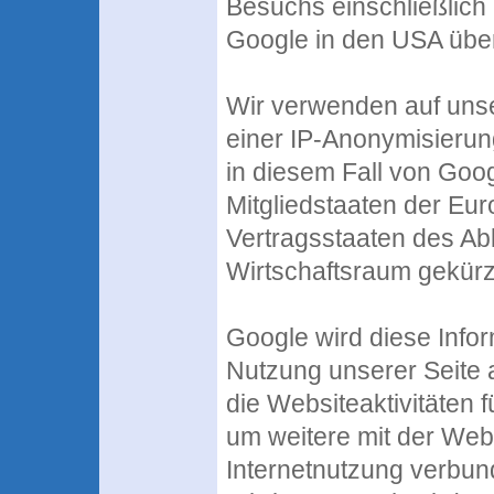
Besuchs einschließlich
Google in den USA über
Wir verwenden auf unse
einer IP-Anonymisierung
in diesem Fall von Goo
Mitgliedstaaten der Eu
Vertragsstaaten des A
Wirtschaftsraum gekürz
Google wird diese Info
Nutzung unserer Seite
die Websiteaktivitäten
um weitere mit der Web
Internetnutzung verbun