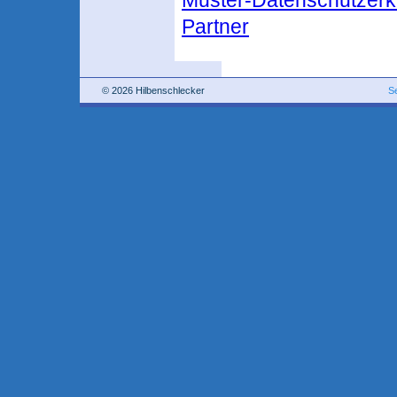
Muster-Datenschutzerk
Partner
© 2026 Hilbenschlecker
S