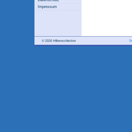
Impressum
© 2026 Hilbenschlecker
S