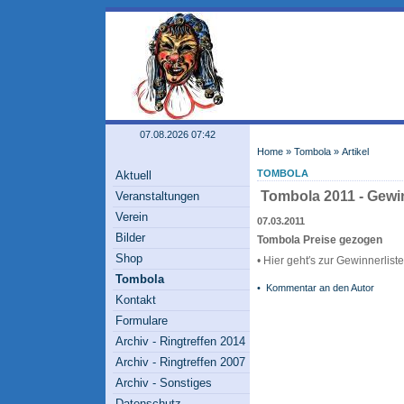
07.08.2026 07:42
Home
»
Tombola
» Artikel
TOMBOLA
Aktuell
Tombola 2011 - Gewi
Veranstaltungen
Verein
07.03.2011
Bilder
Tombola Preise gezogen
Shop
• Hier geht′s zur Gewinnerliste
Tombola
•
Kommentar an den Autor
Kontakt
Formulare
Archiv - Ringtreffen 2014
Archiv - Ringtreffen 2007
Archiv - Sonstiges
Datenschutz