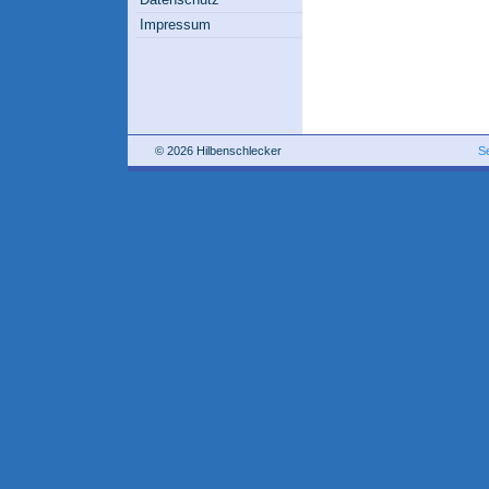
Impressum
© 2026 Hilbenschlecker
S