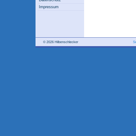
Impressum
© 2026 Hilbenschlecker
S