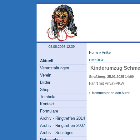
08.08.2026 12:39
Home
» Artikel
UMZÜGE
Aktuell
Kinderumzug Schme
Veranstaltungen
Verein
Straßberg, 25.01.2025 14:00
Bilder
Fahrt mit Privat-PKW
Shop
•
Kommentar an den Autor
Tombola
Kontakt
Formulare
Archiv - Ringtreffen 2014
Archiv - Ringtreffen 2007
Archiv - Sonstiges
Datenschutz