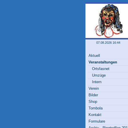
07.08.2026 16:44
Aktuell
Veranstaltungen
Ortsfasnet
Umzüge
Intern
Verein
Bilder
Shop
Tombola
Kontakt
Formulare
Archiv - Ringtreffen 20