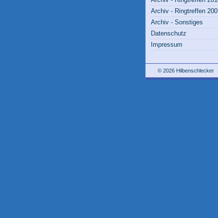
Archiv - Ringtreffen 20
Archiv - Sonstiges
Datenschutz
Impressum
© 2026 Hilbenschlecker