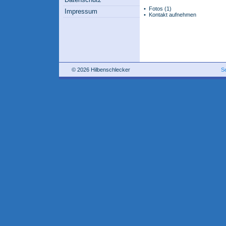
•
Fotos
(1)
Impressum
•
Kontakt aufnehmen
© 2026 Hilbenschlecker
S