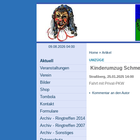
09.08.2026 04:00
Home
» Artikel
UMZÜGE
Aktuell
Kinderumzug Schme
Veranstaltungen
Verein
Straßberg, 25.01.2025 14:00
Bilder
Fahrt mit Privat-PKW
Shop
•
Kommentar an den Autor
Tombola
Kontakt
Formulare
Archiv - Ringtreffen 2014
Archiv - Ringtreffen 2007
Archiv - Sonstiges
Datenschutz