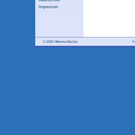
Impressum
© 2026 Hilbenschlecker
S