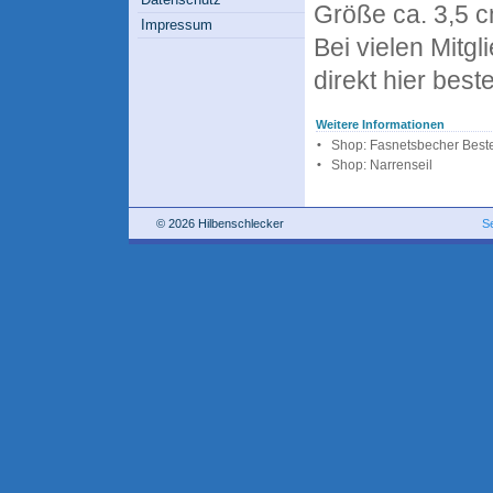
Größe ca. 3,5 c
Impressum
Bei vielen Mitgl
direkt hier beste
Weitere Informationen
•
Shop: Fasnetsbecher Beste
•
Shop: Narrenseil
© 2026 Hilbenschlecker
S