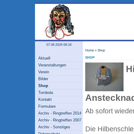
07.08.2026 08:18
Home
»
Shop
SHOP
Aktuell
Veranstaltungen
H
Verein
Bilder
Shop
Tombola
Ansteckna
Kontakt
Formulare
Ab sofort wieder
Archiv - Ringtreffen 2014
Archiv - Ringtreffen 2007
Archiv - Sonstiges
Die Hilbenschle
Datenschutz