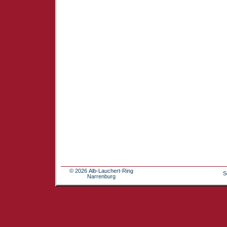
© 2026 Alb-Lauchert-Ring
S
Narrenburg