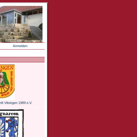
Anmelden
ft Vilsingen 1989 e.V.