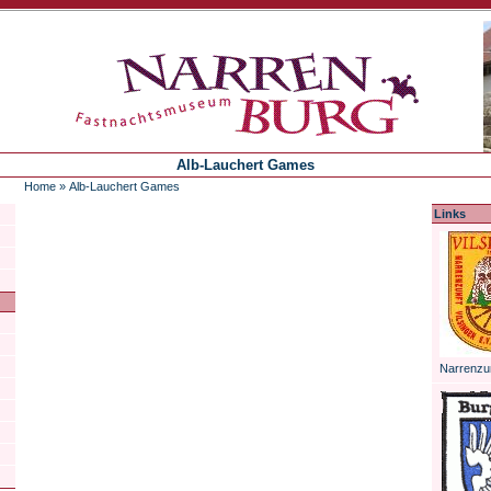
Alb-Lauchert Games
Home
»
Alb-Lauchert Games
Links
Narrenzun