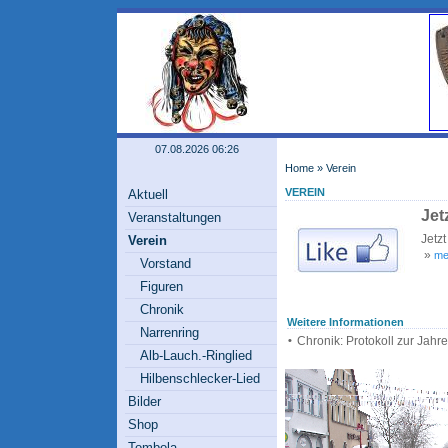
07.08.2026 06:26
Home
»
Verein
VEREIN
Aktuell
Jet
Veranstaltungen
Jetz
Verein
»
meh
Vorstand
Figuren
Chronik
Weitere Informationen
Narrenring
•
Chronik: Protokoll zur Jah
Alb-Lauch.-Ringlied
Hilbenschlecker-Lied
Bilder
Shop
Tombola