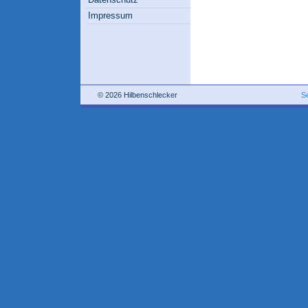
Impressum
© 2026 Hilbenschlecker
S