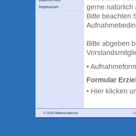
gerne natürlich
Impressum
Bitte beachten S
Aufnahmebedin
Bitte abgeben b
Vorstandsmitgli
• Aufnahmeform
Formular Erzi
• Hier klicken 
© 2026 Hilbenschlecker
S