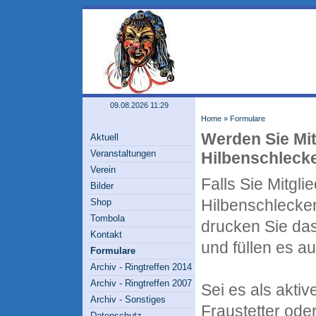
09.08.2026 11:29
Home
»
Formulare
Werden Sie Mit
Aktuell
Veranstaltungen
Hilbenschleck
Verein
Falls Sie Mitgli
Bilder
Hilbenschlecke
Shop
Tombola
drucken Sie da
Kontakt
und füllen es au
Formulare
Archiv - Ringtreffen 2014
Archiv - Ringtreffen 2007
Sei es als aktiv
Archiv - Sonstiges
Fraustetter ode
Datenschutz