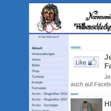
07.08.2026 04:37
VEREIN
Aktuell
Veranstaltungen
J
Verein
F
Bilder
Shop
Je
Tombola
Kontakt
auch auf Face
Formulare
Archiv - Ringtreffen 2014
SHOP
Archiv - Ringtreffen 2007
H
Archiv - Sonstiges
Datenschutz