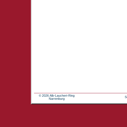
© 2026 Alb-Lauchert-Ring
S
Narrenburg