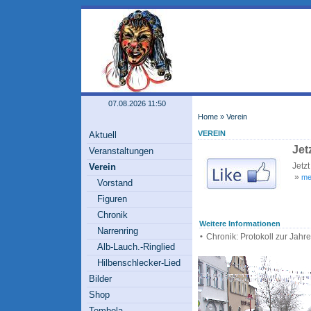
07.08.2026 11:50
Home
»
Verein
VEREIN
Aktuell
Jet
Veranstaltungen
Jetz
Verein
»
meh
Vorstand
Figuren
Chronik
Weitere Informationen
Narrenring
•
Chronik: Protokoll zur Jah
Alb-Lauch.-Ringlied
Hilbenschlecker-Lied
Bilder
Shop
Tombola